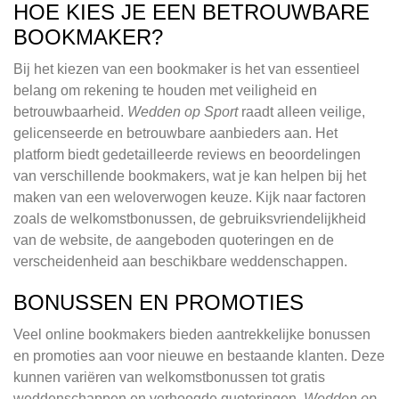
HOE KIES JE EEN BETROUWBARE
BOOKMAKER?
Bij het kiezen van een bookmaker is het van essentieel
belang om rekening te houden met veiligheid en
betrouwbaarheid.
Wedden op Sport
raadt alleen veilige,
gelicenseerde en betrouwbare aanbieders aan. Het
platform biedt gedetailleerde reviews en beoordelingen
van verschillende bookmakers, wat je kan helpen bij het
maken van een weloverwogen keuze. Kijk naar factoren
zoals de welkomstbonussen, de gebruiksvriendelijkheid
van de website, de aangeboden quoteringen en de
verscheidenheid aan beschikbare weddenschappen.
BONUSSEN EN PROMOTIES
Veel online bookmakers bieden aantrekkelijke bonussen
en promoties aan voor nieuwe en bestaande klanten. Deze
kunnen variëren van welkomstbonussen tot gratis
weddenschappen en verhoogde quoteringen.
Wedden op