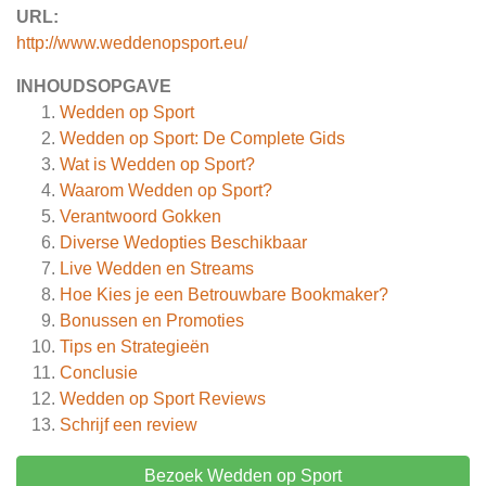
URL:
http://www.weddenopsport.eu/
INHOUDSOPGAVE
Wedden op Sport
Wedden op Sport: De Complete Gids
Wat is Wedden op Sport?
Waarom Wedden op Sport?
Verantwoord Gokken
Diverse Wedopties Beschikbaar
Live Wedden en Streams
Hoe Kies je een Betrouwbare Bookmaker?
Bonussen en Promoties
Tips en Strategieën
Conclusie
Wedden op Sport
Reviews
Schrijf een review
Bezoek Wedden op Sport