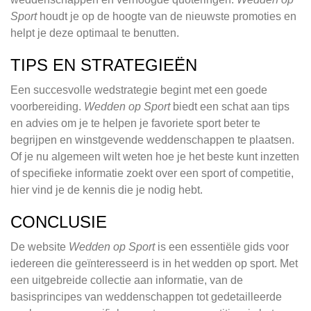
Sport
houdt je op de hoogte van de nieuwste promoties en
helpt je deze optimaal te benutten.
TIPS EN STRATEGIEËN
Een succesvolle wedstrategie begint met een goede
voorbereiding.
Wedden op Sport
biedt een schat aan tips
en advies om je te helpen je favoriete sport beter te
begrijpen en winstgevende weddenschappen te plaatsen.
Of je nu algemeen wilt weten hoe je het beste kunt inzetten
of specifieke informatie zoekt over een sport of competitie,
hier vind je de kennis die je nodig hebt.
CONCLUSIE
De website
Wedden op Sport
is een essentiële gids voor
iedereen die geïnteresseerd is in het wedden op sport. Met
een uitgebreide collectie aan informatie, van de
basisprincipes van weddenschappen tot gedetailleerde