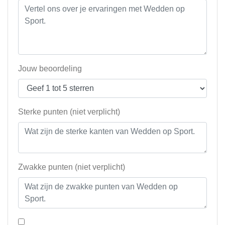
Jouw beoordeling
Sterke punten (niet verplicht)
Zwakke punten (niet verplicht)