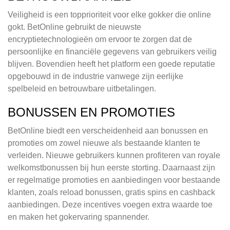
Veiligheid is een topprioriteit voor elke gokker die online
gokt. BetOnline gebruikt de nieuwste
encryptietechnologieën om ervoor te zorgen dat de
persoonlijke en financiële gegevens van gebruikers veilig
blijven. Bovendien heeft het platform een goede reputatie
opgebouwd in de industrie vanwege zijn eerlijke
spelbeleid en betrouwbare uitbetalingen.
BONUSSEN EN PROMOTIES
BetOnline biedt een verscheidenheid aan bonussen en
promoties om zowel nieuwe als bestaande klanten te
verleiden. Nieuwe gebruikers kunnen profiteren van royale
welkomstbonussen bij hun eerste storting. Daarnaast zijn
er regelmatige promoties en aanbiedingen voor bestaande
klanten, zoals reload bonussen, gratis spins en cashback
aanbiedingen. Deze incentives voegen extra waarde toe
en maken het gokervaring spannender.