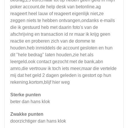
poker account.de help desk van betonline.ag
reageert heel lauw of reageert eigenlijk niet,ze
zeggen niets te hebben ontvangen,ondanks e-mails
die ik gestuurd heb met daarin foto's van de
afschrijving en transaction id nr maar ik krijg geen
reactie en proberen zich van de domme te
houden.heb inmiddels de account gesloten en hun
dit "hele bedrag" laten houden,zie het als
leergeld.ook contact gezocht met de bank,abn
amro,die vertrouw ik toch iets meer,maar die vertelde
mij dat het geld 2 dagen geleden is gestort op hun
rekening.kortom,blijf hier weg
Sterke punten
beter dan hans klok
Zwakke punten
doorzichtiger dan hans klok