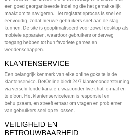
een goed georganiseerde indeling die het gemakkelijk
maakt om te navigeren. Het registratieproces is snel en
eenvoudig, zodat nieuwe gebruikers snel aan de slag
kunnen. De site is geoptimaliseerd voor zowel desktop als
mobiele apparaten, waardoor gebruikers onderweg
toegang hebben tot hun favoriete games en
weddenschappen.
KLANTENSERVICE
Een belangrijk kenmerk van elke online goksite is de
klantenservice. BetOnline biedt 24/7 klantenondersteuning
via verschillende kanalen, waaronder live chat, e-mail en
telefoon. Het klantenserviceteam is responsief en
behulpzaam, en streeft ernaar om vragen en problemen
van gebruikers snel op te lossen.
VEILIGHEID EN
BETROUWBAARHEID