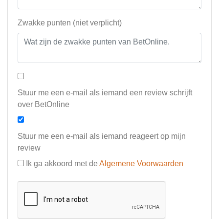
Zwakke punten (niet verplicht)
Stuur me een e-mail als iemand een review schrijft
over BetOnline
Stuur me een e-mail als iemand reageert op mijn
review
Ik ga akkoord met de
Algemene Voorwaarden