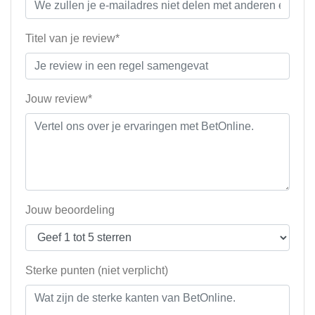
Titel van je review*
Jouw review*
Jouw beoordeling
Sterke punten (niet verplicht)