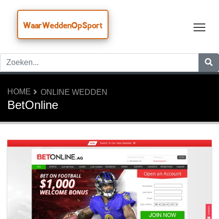
WaarWeddenOpSport
Tog
HOME
ONLINE WEDDEN
BetOnline