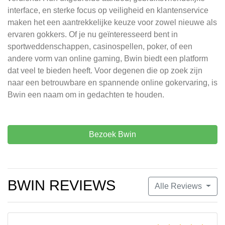
interface, en sterke focus op veiligheid en klantenservice
maken het een aantrekkelijke keuze voor zowel nieuwe als
ervaren gokkers. Of je nu geïnteresseerd bent in
sportweddenschappen, casinospellen, poker, of een
andere vorm van online gaming, Bwin biedt een platform
dat veel te bieden heeft. Voor degenen die op zoek zijn
naar een betrouwbare en spannende online gokervaring, is
Bwin een naam om in gedachten te houden.
Bezoek Bwin
BWIN REVIEWS
Alle Reviews