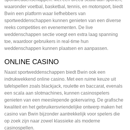
waaronder voetbal, basketbal, tennis, en motorsport, biedt
Bwin een platform waar liefhebbers van
sportweddenschappen kunnen genieten van een diverse
reeks competities en evenementen. De live
weddenschappen sectie voegt een extra laag spanning
toe, waardoor gebruikers in real-time hun
weddenschappen kunnen plaatsen en aanpassen.
ONLINE CASINO
Naast sportweddenschappen biedt Bwin ook een
indrukwekkend online casino. Met een ruime keuze uit
tafelspellen zoals blackjack, roulette en baccarat, evenals
een scala aan slotmachines, kunnen casinospelers
genieten van een meeslepende gokervaring. De grafische
kwaliteit en het gebruikersvriendelijke ontwerp maken het
casino van Bwin bijzonder aantrekkelijk voor spelers die
op zoek zijn naar zowel klassieke als moderne
casinospellen.