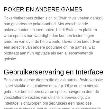
POKER EN ANDERE GAMES
Pokerliefhebbers zullen zich bij Bwin thuis voelen dankzij
hun gevarieerde pokeraanbod. Met verschillende
pokervarianten en toernooien, biedt Bwin een platform
waar spelers hun vaardigheden kunnen testen tegen
anderen van over de hele wereld. Bovendien biedt Bwin
een selectie van andere populaire online games, wat
bijdraagt aan hun reputatie als een allesomvattende
goksite.
Gebruikerservaring en Interface
Een van de eerste dingen die opvalt aan de Bwin-website
is het strakke en intuïtieve ontwerp. Of je nu een nieuwe
gebruiker bent of een ervaren speler, navigeren door de
verschillende secties van de site is eenvoudig. De
interface is ontworpen om gebruikers een naadloze