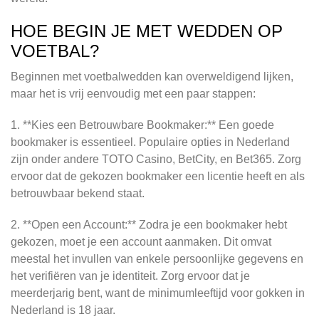
HOE BEGIN JE MET WEDDEN OP
VOETBAL?
Beginnen met voetbalwedden kan overweldigend lijken,
maar het is vrij eenvoudig met een paar stappen:
1. **Kies een Betrouwbare Bookmaker:** Een goede
bookmaker is essentieel. Populaire opties in Nederland
zijn onder andere TOTO Casino, BetCity, en Bet365. Zorg
ervoor dat de gekozen bookmaker een licentie heeft en als
betrouwbaar bekend staat.
2. **Open een Account:** Zodra je een bookmaker hebt
gekozen, moet je een account aanmaken. Dit omvat
meestal het invullen van enkele persoonlijke gegevens en
het verifiëren van je identiteit. Zorg ervoor dat je
meerderjarig bent, want de minimumleeftijd voor gokken in
Nederland is 18 jaar.