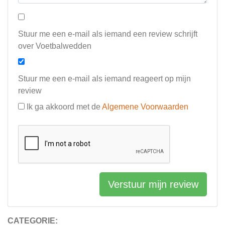
Stuur me een e-mail als iemand een review schrijft
over Voetbalwedden
Stuur me een e-mail als iemand reageert op mijn
review
Ik ga akkoord met de
Algemene Voorwaarden
Verstuur mijn review
CATEGORIE: