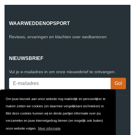
WAARWEDDENOPSPORT
Reviews, ervaringen en klachten over wedkantoren
NIEUWSBRIEF
Vul je e-mailadres in om onze nieuwsbrief te ontvangen.
Om jouw bezoek aan onze website nog makkelijk en persoonlijker te
Contact
Privacy
maken zetten we cookies (en daarmee vergelijkbare technieken) in.
Met deze cookies kunnen wij en derde partijen informatie over jou
Algemene
FAQ
verzamelen en jouw internetgedrag binnen (en mogelijk ook buiten)
Voorwaarden
onze website volgen.
Meer informatie