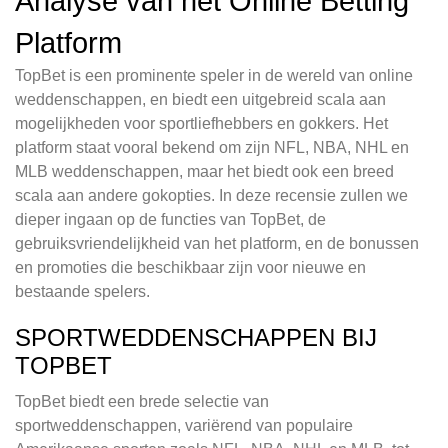
Analyse van het Online Betting
Platform
TopBet is een prominente speler in de wereld van online
weddenschappen, en biedt een uitgebreid scala aan
mogelijkheden voor sportliefhebbers en gokkers. Het
platform staat vooral bekend om zijn NFL, NBA, NHL en
MLB weddenschappen, maar het biedt ook een breed
scala aan andere gokopties. In deze recensie zullen we
dieper ingaan op de functies van TopBet, de
gebruiksvriendelijkheid van het platform, en de bonussen
en promoties die beschikbaar zijn voor nieuwe en
bestaande spelers.
SPORTWEDDENSCHAPPEN BIJ
TOPBET
TopBet biedt een brede selectie van
sportweddenschappen, variërend van populaire