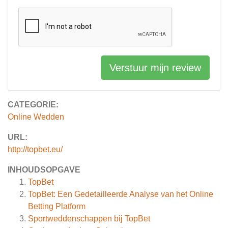
Verstuur mijn review
CATEGORIE:
Online Wedden
URL:
http://topbet.eu/
INHOUDSOPGAVE
TopBet
TopBet: Een Gedetailleerde Analyse van het Online
Betting Platform
Sportweddenschappen bij TopBet