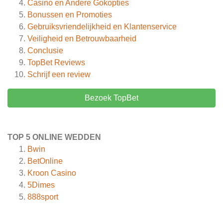
Casino en Andere Gokopties
Bonussen en Promoties
Gebruiksvriendelijkheid en Klantenservice
Veiligheid en Betrouwbaarheid
Conclusie
TopBet
Reviews
Schrijf een review
Bezoek TopBet
TOP 5 ONLINE WEDDEN
Bwin
BetOnline
Kroon Casino
5Dimes
888sport