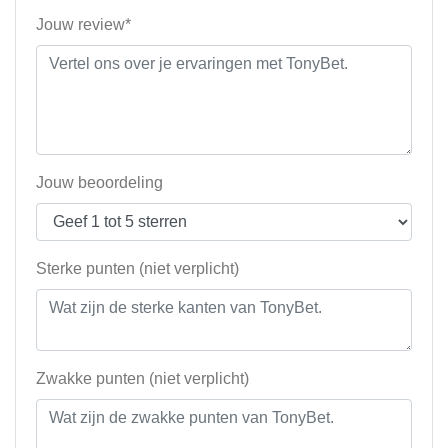
Jouw review*
Jouw beoordeling
Sterke punten (niet verplicht)
Zwakke punten (niet verplicht)