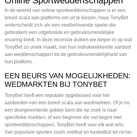
Online Sportweddenschappen
In de wereld van online sportweddenschappen is er een
breed scala aan platforms om uit te kiezen, maar TonyBet
onderscheidt zich als een veelbelovende speler die
gebruikers een uitgebreide en gebruiksvriendelijke
ervaring biedt. In deze recensie duiken we dieper in op wat
TonyBet zo uniek maakt, van hun indrukwekkende aanbod
aan weddenschappen tot de gebruiksvriendelijkheid van
hun platform.
EEN BEURS VAN MOGELIJKHEDEN:
WEDMARKTEN BIJ TONYBET
TonyBet heeft een reputatie opgebouwd voor het
aanbieden van een breed scala aan wedmarkten. Of je nu
een doorgewinterde gokker bent die op zoek is naar
specifieke markten, of een beginner die net begint met
sportweddenschappen, TonyBet heeft voor elk wat wils.
Van populaire sporten zoals voetbal en basketbal tot niche-