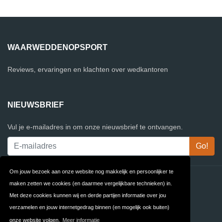
WAARWEDDENOPSPORT
Reviews, ervaringen en klachten over wedkantoren
NIEUWSBRIEF
Vul je e-mailadres in om onze nieuwsbrief te ontvangen.
Om jouw bezoek aan onze website nog makkelijk en persoonlijker te
Contact
Privacy
maken zetten we cookies (en daarmee vergelijkbare technieken) in.
Met deze cookies kunnen wij en derde partijen informatie over jou
Algemene
FAQ
verzamelen en jouw internetgedrag binnen (en mogelijk ook buiten)
Voorwaarden
onze website volgen.
Meer informatie