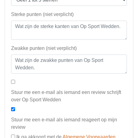
Sterke punten (niet verplicht)
Zwakke punten (niet verplicht)
Stuur me een e-mail als iemand een review schrijft
over Op Sport Wedden
Stuur me een e-mail als iemand reageert op mijn
review
Ik ga akkoord met de
Algemene Voorwaarden