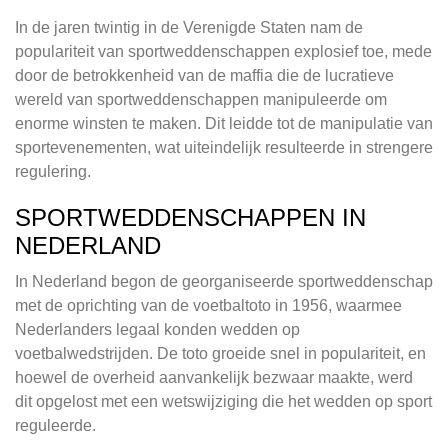
In de jaren twintig in de Verenigde Staten nam de
populariteit van sportweddenschappen explosief toe, mede
door de betrokkenheid van de maffia die de lucratieve
wereld van sportweddenschappen manipuleerde om
enorme winsten te maken. Dit leidde tot de manipulatie van
sportevenementen, wat uiteindelijk resulteerde in strengere
regulering.
SPORTWEDDENSCHAPPEN IN
NEDERLAND
In Nederland begon de georganiseerde sportweddenschap
met de oprichting van de voetbaltoto in 1956, waarmee
Nederlanders legaal konden wedden op
voetbalwedstrijden. De toto groeide snel in populariteit, en
hoewel de overheid aanvankelijk bezwaar maakte, werd
dit opgelost met een wetswijziging die het wedden op sport
reguleerde.