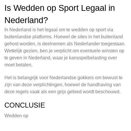
Is Wedden op Sport Legaal in
Nederland?
In Nederland is het legaal om te wedden op sport via
buitenlandse platforms. Hoewel de sites in het buitenland
gehost worden, is deelnemen als Nederlander toegestaan.
Wettelijk gezien, ben je verplicht om eventuele winsten op
te geven in Nederland, waar je kansspelbelasting over
moet betalen.
Het is belangrijk voor Nederlandse gokkers om bewust te
zijn van deze verplichtingen, hoewel de handhaving van
deze regels vaak als een grijs gebied wordt beschouwd.
CONCLUSIE
Wedden op