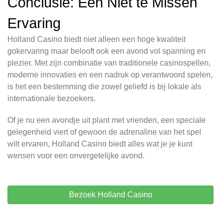
Conclusie: Een Niet te Missen
Ervaring
Holland Casino biedt niet alleen een hoge kwaliteit
gokervaring maar belooft ook een avond vol spanning en
plezier. Met zijn combinatie van traditionele casinospellen,
moderne innovaties en een nadruk op verantwoord spelen,
is het een bestemming die zowel geliefd is bij lokale als
internationale bezoekers.
Of je nu een avondje uit plant met vrienden, een speciale
gelegenheid viert of gewoon de adrenaline van het spel
wilt ervaren, Holland Casino biedt alles wat je je kunt
wensen voor een onvergetelijke avond.
Bezoek Holland Casino