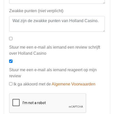
Zwakke punten (niet verplicht)
Stuur me een e-mail als iemand een review schrijft
over Holland Casino
Stuur me een e-mail als iemand reageert op mijn
review
Ik ga akkoord met de
Algemene Voorwaarden